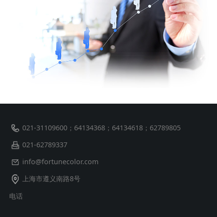
021-31109600；64134368；64134618；62789805
021-62789337
info@fortunecolor.com
上海市遵义南路8号
电话